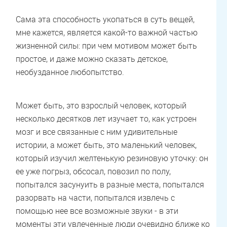
Сама эта способность укопаться в суть вещей,
мне кажется, является какой-то важной частью
жизненной силы: при чем мотивом может быть
простое, и даже можно сказать детское,
необузданное любопытство.
Может быть, это взрослый человек, который
несколько десятков лет изучает то, как устроен
мозг и все связанные с ним удивительные
истории, а может быть, это маленький человек,
который изучил желтенькую резиновую уточку: он
ее уже погрыз, обсосал, повозил по полу,
попытался засунуить в разные места, попытался
разорвать на части, попытался извлечь с
помощью нее все возможные звуки - в эти
моменты эти увлеченные люди очевидно ближе ко