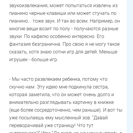
звукоизвлекания, может попытаться извлечь из
пианино черные клавиши или может стучать по
пианино... тоже звук. И так во всем. Например, он
многие вещи возит по полу - получаются разные
звуки. По кафелю особенно интересно. Его
фантазия безгранична. Про свою я не могу такое
сказать, хотя знаю сотни игр для детей. Меньше
игрушек - больше игр.
- Мы часто развлекаем ребенка, потому что
скучно нам. Эту идею мне подкинула сестра,
которая заметила, что он может очень долго и
внимательно разглядывать картинку в книжке
(еще более сосредоточенно, чем раньше). И вот ты
уже посылаешь ему мысленный зов: "Давай
переворачивай уже страницу! Что тут