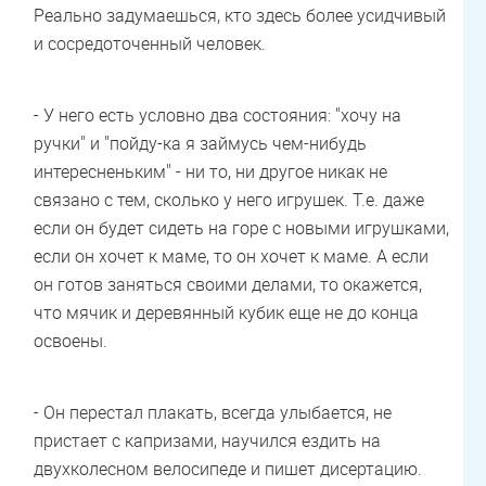
Реально задумаешься, кто здесь более усидчивый
и сосредоточенный человек.
- У него есть условно два состояния: "хочу на
ручки" и "пойду-ка я займусь чем-нибудь
интересненьким" - ни то, ни другое никак не
связано с тем, сколько у него игрушек. Т.е. даже
если он будет сидеть на горе с новыми игрушками,
если он хочет к маме, то он хочет к маме. А если
он готов заняться своими делами, то окажется,
что мячик и деревянный кубик еще не до конца
освоены.
- Он перестал плакать, всегда улыбается, не
пристает с капризами, научился ездить на
двухколесном велосипеде и пишет дисертацию.