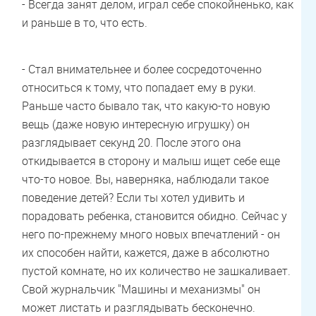
- Всегда занят делом, играл себе спокойненько, как
и раньше в то, что есть.
- Стал внимательнее и более сосредоточенно
относиться к тому, что попадает ему в руки.
Раньше часто бывало так, что какую-то новую
вещь (даже новую интересную игрушку) он
разглядывает секунд 20. После этого она
откидывается в сторону и малыш ищет себе еще
что-то новое. Вы, наверняка, наблюдали такое
поведение детей? Если ты хотел удивить и
порадовать ребенка, становится обидно. Сейчас у
него по-прежнему много новых впечатлений - он
их способен найти, кажется, даже в абсолютно
пустой комнате, но их количество не зашкаливает.
Свой журнальчик "Машины и механизмы" он
может листать и разглядывать бесконечно.