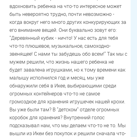
вдохновить ребенка на что-то интересное может
быть невероятно трудно, почти невозможно -
когда вокруг него много других конкурирующих за
его внимание вещей. Они буквально зовут его:
"Деревянный кубик - ничто! У нас есть для тебя
что-то плюшевое, музыкальное, самоходно-
звенящее! С нами ты забудешь обо всем!" Так мы с
мужем решили, что жизнь нашего ребенка не
будет завалена игрушками, но к тому времени как
малышу исполнился год и месяц, мы уже
обнаружили себя в Икее, выбирающими среди
огромных контейнеров что-то не самое
громоздкое для хранения игрушечек нашей крохи.
Вы уже были там? В "детском" отделе огромных
коробок для хранения? Внутренний голос
подсказывал нам, что мы делаем что-то не то. Мы
вышли из Икеи без покупок и решили сначала что-