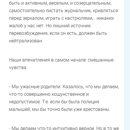
быть и активным, веселым, и созерцательным,
самостоятельно листать журнальчик, кривляться
перед зеркалом, играть с кастрюлями,.. никаких
жалоб у нас нет. Но лишний источник
перевозбуждения, если он есть, должен быть
нейтрализован.
Наши впечатления в самом начале: смешанные
чувства.
- Мы ужасные родители. Казалось, что мы делаем,
что-то совершенно кощунственное и
недопустимое. Т.е. если бы была полиция
малышей, мы бы точно были уже арестованы.
- Мы делаем что-то интуитивно верное. Но в то же