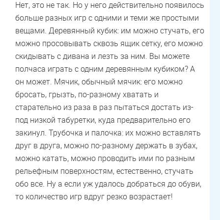
Нет, это не так. Но у него действительно появилось
больше разных игр с одними и теми же простыми
вещами. Деревянный кубик: им можно стучать, его
можно просовывать сквозь ящик сетку, его можно
скидывать с дивана и лезть за ним. Вы можете
полчаса играть с одним деревянным кубиком? А
он может. Мячик, обычный мячик: его можно
бросать, грызть, по-разному хватать и
старательно из раза в раз пытаться достать из-
под низкой табуретки, куда предварительно его
закинул. Трубочка и палочка: их можно вставлять
друг в друга, можно по-разному держать в зубах,
можно катать, можно проводить ими по разным
рельефным поверхностям, естественно, стучать
обо все. Ну а если уж удалось добраться до обуви,
то количество игр вдруг резко возрастает!