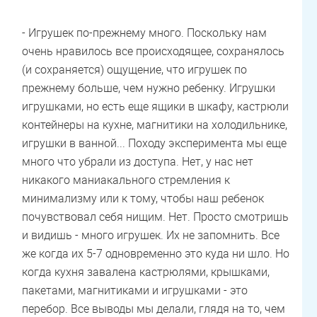
- Игрушек по-прежнему много. Поскольку нам
очень нравилось все происходящее, сохранялось
(и сохраняется) ощущение, что игрушек по
прежнему больше, чем нужно ребенку. Игрушки
игрушками, но есть еще ящики в шкафу, кастрюли
контейнеры на кухне, магнитики на холодильнике,
игрушки в ванной... Походу эксперимента мы еще
много что убрали из доступа. Нет, у нас нет
никакого маниакального стремления к
минимализму или к тому, чтобы наш ребенок
почувствовал себя нищим. Нет. Просто смотришь
и видишь - много игрушек. Их не запомнить. Все
же когда их 5-7 одновременно это куда ни шло. Но
когда кухня завалена кастрюлями, крышками,
пакетами, магнитиками и игрушками - это
перебор. Все выводы мы делали, глядя на то, чем