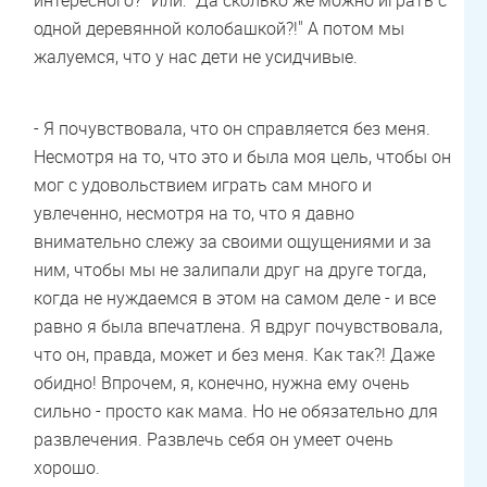
интересного?" Или: "Да сколько же можно играть с
одной деревянной колобашкой?!" А потом мы
жалуемся, что у нас дети не усидчивые.
- Я почувствовала, что он справляется без меня.
Несмотря на то, что это и была моя цель, чтобы он
мог с удовольствием играть сам много и
увлеченно, несмотря на то, что я давно
внимательно слежу за своими ощущениями и за
ним, чтобы мы не залипали друг на друге тогда,
когда не нуждаемся в этом на самом деле - и все
равно я была впечатлена. Я вдруг почувствовала,
что он, правда, может и без меня. Как так?! Даже
обидно! Впрочем, я, конечно, нужна ему очень
сильно - просто как мама. Но не обязательно для
развлечения. Развлечь себя он умеет очень
хорошо.